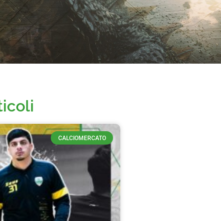
ticoli
CALCIOMERCATO