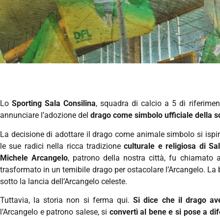
Lo
Sporting Sala Consilina
, squadra di calcio a 5 di riferimen
annunciare l’adozione del
drago come simbolo ufficiale della s
La decisione di adottare il drago come animale simbolo si ispi
le sue radici nella ricca tradizione
culturale e religiosa di Sa
Michele Arcangelo
, patrono della nostra città, fu chiamato
trasformato in un temibile drago per ostacolare l’Arcangelo. La
sotto la lancia dell’Arcangelo celeste.
Tuttavia, la storia non si ferma qui.
Si dice che il drago av
l’Arcangelo e patrono salese, si
convertì al bene e si pose a di