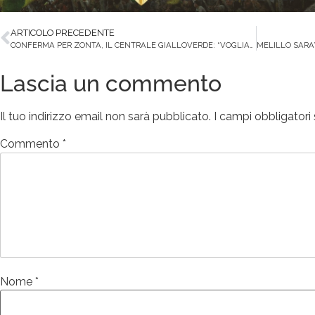
ARTICOLO PRECEDENTE
CONFERMA PER ZONTA, IL CENTRALE GIALLOVERDE: “VOGLIAMO DIRE LA NOSTRA”
Lascia un commento
Il tuo indirizzo email non sarà pubblicato.
I campi obbligator
Commento
*
Nome
*