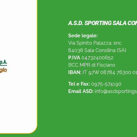
A.S.D. SPORTING SALA CO
Sede legale:
Via Spinito Palazza, snc
84036 Sala Consilina (SA)
P.IVA
04732400652
BCC MPR di Fisciano
IBAN:
IT 97W 08784 76300 01
Tel e Fax:
0975-574190
Email ASD:
info@asdsportingsa