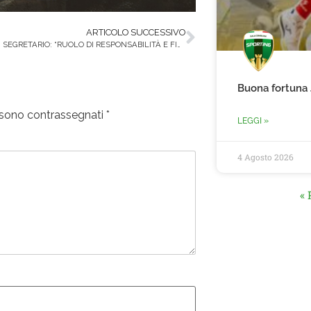
ARTICOLO SUCCESSIVO
MELILLO SARA’ SEGRETARIO: “RUOLO DI RESPONSABILITÀ E FIDUCIA”
Buona fortuna 
i sono contrassegnati
*
LEGGI »
4 Agosto 2026
« 