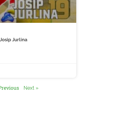
Josip Jurlina
Previous
Next »