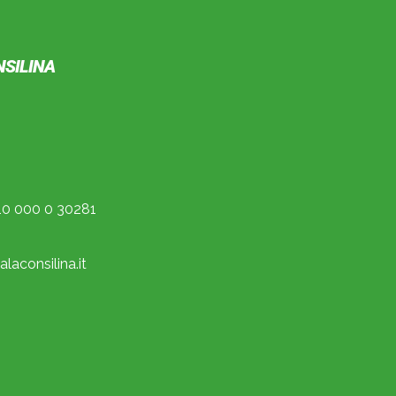
NSILINA
0 000 0 30281
laconsilina.it