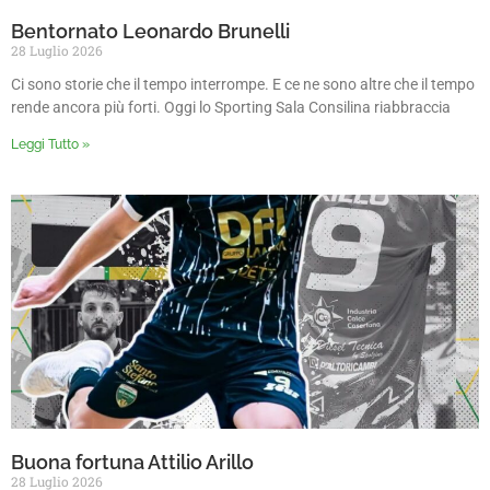
Bentornato Leonardo Brunelli
28 Luglio 2026
Ci sono storie che il tempo interrompe. E ce ne sono altre che il tempo
rende ancora più forti. Oggi lo Sporting Sala Consilina riabbraccia
Leggi Tutto »
Buona fortuna Attilio Arillo
28 Luglio 2026