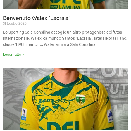
Benvenuto Walex “Lacraia”
31 Luglio 2026
Lo Sporting Sala Consilina accoglie un altro protagonista del futsal
internazionale. Walex Raimundo Santos “Lacraia”, laterale brasiliano,
classe 1993, mancino, Walex arriva a Sala Consilina
Leggi Tutto »