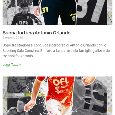
Buona fortuna Antonio Orlando
5 Agosto 2026
Dopo tre stagioni si conclude il percorso di Antonio Orlando con lo
Sporting Sala Consilina.Entrato a far parte della famiglia gialloverde
tre anni fa, Antonio
Leggi Tutto »