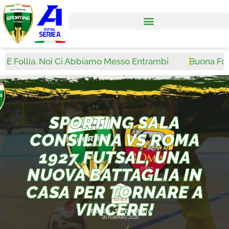
a. Noi Ci Abbiamo Messo Entrambi
Buona Fortuna Ant
SPORTING SALA
CONSILINA VS ROMA
1927 FUTSAL, UNA
NUOVA BATTAGLIA IN
CASA PER TORNARE A
VINCERE!