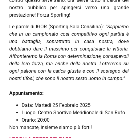
contro questo avversario, ora serve tutto il calore del
nostro pubblico per spingerci verso una grande
prestazione! Forza Sporting!
Le parole di IGOR (Sporting Sala Consilina):
“Sappiamo
che in un campionato così competitivo ogni partita è
una battaglia, soprattutto in casa nostra, dove
dobbiamo dare il massimo per conquistare la vittoria.
Affronteremo la Roma con determinazione, consapevoli
della loro forza, ma anche della nostra. Lotteremo su
ogni pallone con la carica giusta e con il sostegno dei
nostri tifosi, che sono il nostro sesto uomo in campo.”
Appuntamento:
Data: Martedì 25 Febbraio 2025
Luogo: Centro Sportivo Meridionale di San Rufo
Orario: 20:00
Non mancate, insieme siamo più forti!