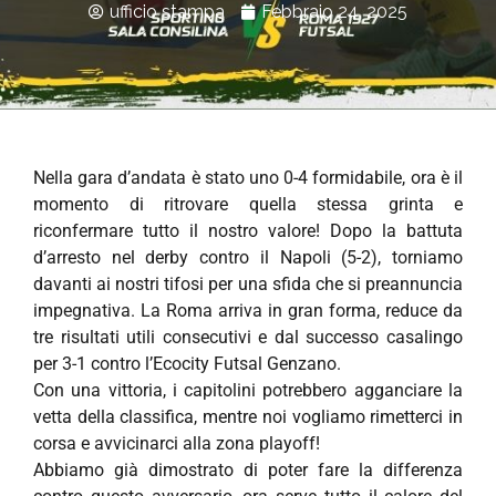
ufficio stampa
Febbraio 24, 2025
Nella gara d’andata è stato uno 0-4 formidabile, ora è il
momento di ritrovare quella stessa grinta e
riconfermare tutto il nostro valore! Dopo la battuta
d’arresto nel derby contro il Napoli (5-2), torniamo
davanti ai nostri tifosi per una sfida che si preannuncia
impegnativa. La Roma arriva in gran forma, reduce da
tre risultati utili consecutivi e dal successo casalingo
per 3-1 contro l’Ecocity Futsal Genzano.
Con una vittoria, i capitolini potrebbero agganciare la
vetta della classifica, mentre noi vogliamo rimetterci in
corsa e avvicinarci alla zona playoff!
Abbiamo già dimostrato di poter fare la differenza