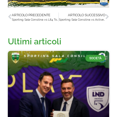
ARTICOLO PRECEDENTE
ARTICOLO SUCCESSIVO
Sporting Sala Consilina vs L84 Torino, tutti al palasanrufo per una notte d’amore… per il futsal!
Sporting Sala Consilina vs Active Network Futsal, scontro diretto per ripartire con grinta!
Ultimi articoli
SOCIETÀ