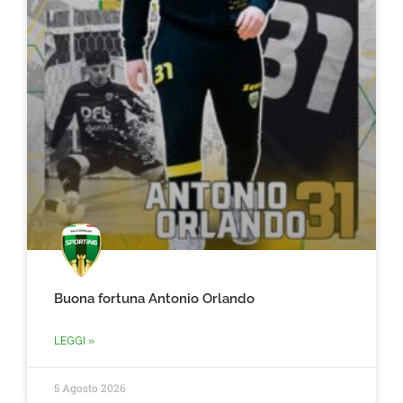
Buona fortuna Antonio Orlando
LEGGI »
5 Agosto 2026