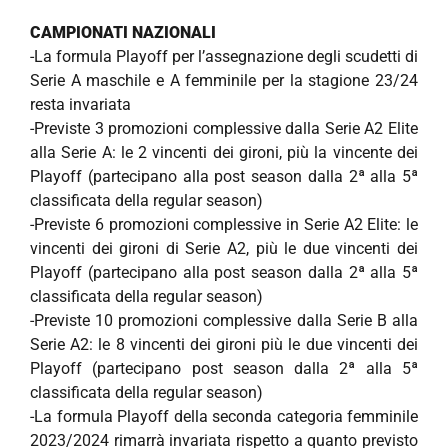
CAMPIONATI NAZIONALI
-La formula Playoff per l’assegnazione degli scudetti di
Serie A maschile e A femminile per la stagione 23/24
resta invariata
-Previste 3 promozioni complessive dalla Serie A2 Elite
alla Serie A: le 2 vincenti dei gironi, più la vincente dei
Playoff (partecipano alla post season dalla 2ª alla 5ª
classificata della regular season)
-Previste 6 promozioni complessive in Serie A2 Elite: le
vincenti dei gironi di Serie A2, più le due vincenti dei
Playoff (partecipano alla post season dalla 2ª alla 5ª
classificata della regular season)
-Previste 10 promozioni complessive dalla Serie B alla
Serie A2: le 8 vincenti dei gironi più le due vincenti dei
Playoff (partecipano post season dalla 2ª alla 5ª
classificata della regular season)
-La formula Playoff della seconda categoria femminile
2023/2024 rimarrà invariata rispetto a quanto previsto