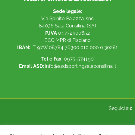
Sede legale:
Via Spinito Palazza, snc
84036 Sala Consilina (SA)
P.IVA
04732400652
BCC MPR di Fisciano
IBAN:
IT 97W 08784 76300 010 000 0 30281
Tel e Fax:
0975-574190
Email ASD:
info@asdsportingsalaconsilina.it
Seguici su: