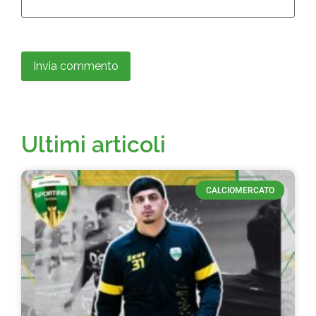
Ultimi articoli
CALCIOMERCATO