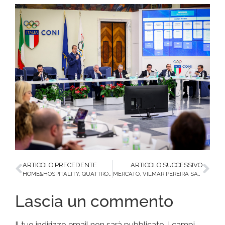
ARTICOLO PRECEDENTE
ARTICOLO SUCCESSIVO
HOME&HOSPITALITY, QUATTRO ALFIERI PER I GIALLOVERDI: “ORGANIZZAZIONE E SERIETA'”
MERCATO, VILMAR PEREIRA SALUTA LO SPORTING SALA CONSILINA
Lascia un commento
Il tuo indirizzo email non sarà pubblicato.
I campi