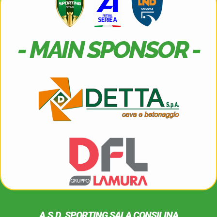
- MAIN SPONSOR -
A.S.D. SPORTING SALA CONSILINA