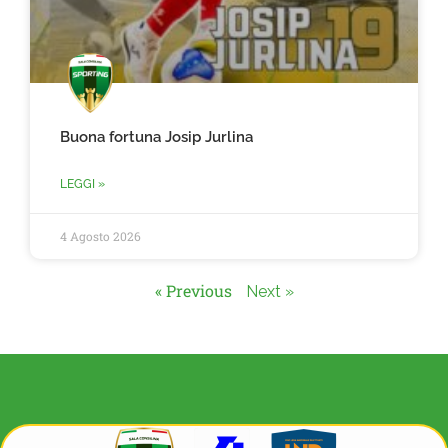
Buona fortuna Josip Jurlina
LEGGI »
4 Agosto 2026
« Previous
Next »