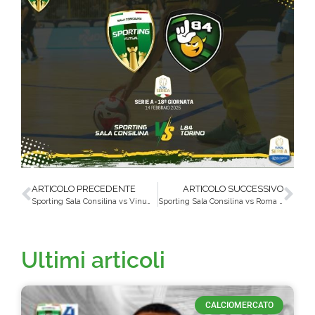
ARTICOLO PRECEDENTE
ARTICOLO SUCCESSIVO
Sporting Sala Consilina vs Vinumitaly Petrarca, obiettivo rivincita: i draghi pronti a infiammare San Rufo!
Sporting Sala Consilina vs Roma 1927 Futsal, una nuova battaglia in casa per tornare a vincere!
Ultimi articoli
CALCIOMERCATO