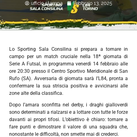
ufficio stampa
Febbraio 13, 2025
Lo Sporting Sala Consilina si prepara a tornare in
campo per un match cruciale nella 18ª giornata di
Serie A Futsal, in programma venerdì 14 febbraio alle
ore 20:30 presso il Centro Sportivo Meridionale di San
Rufo (SA). Avversaria di giornata sarà l’L84, pronta a
confermare la sua striscia positiva e avvicinarsi alle
zone alte della classifica.
Dopo l’amara sconfitta nel derby, i draghi gialloverdi
sono determinati a rialzarsi e a lottare con tutte le forze
davanti ai propri tifosi. L’obiettivo è chiaro: tornare a
fare punti e dimostrare il valore di una squadra che,
nonostante le difficoltà, non smette mai di crederci.