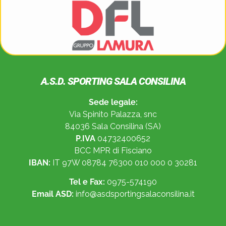
A.S.D. SPORTING SALA CONSILINA
Sede legale:
Via Spinito Palazza, snc
84036 Sala Consilina (SA)
P.IVA
04732400652
BCC MPR di Fisciano
IBAN:
IT 97W 08784 76300 010 000 0 30281
Tel e Fax:
0975-574190
Email ASD:
info@asdsportingsalaconsilina.it