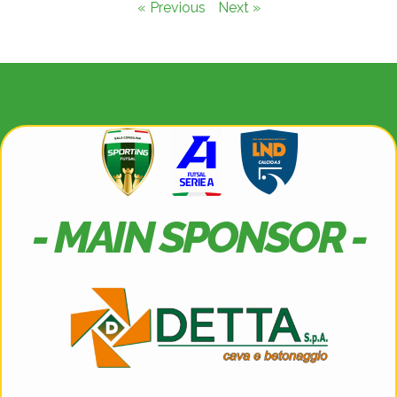
« Previous
Next »
- MAIN SPONSOR -