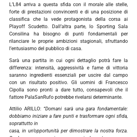
L’L84 arriva a questa sfida con il morale alle stelle,
forte di prestazioni convincenti e di una posizione di
classifica che la vede protagonista della corsa ai
Playoff Scudetto. Dall’altra parte, lo Sporting Sala
Consilina ha bisogno di punti fondamentali per
rilanciare le proprie ambizioni stagionali, sfruttando
l’entusiasmo del pubblico di casa.
Sarà una partita in cui ogni dettaglio potrà fare la
differenza: intensità, aggressività e fame di vittoria
saranno ingredienti essenziali per uscire dal campo
con un risultato positivo. Gli uomini di Francesco
Cipolla sono pronti a dare tutto, consapevoli che il
fattore PalaSanRufo potrebbe rivelarsi determinante.
Attilio ARILLO:
“Domani sarà una gara fondamentale:
dobbiamo iniziare a fare punti e trasformare ogni sfida,
soprattutto in
casa, in un’opportunità per dimostrare la nostra forza.