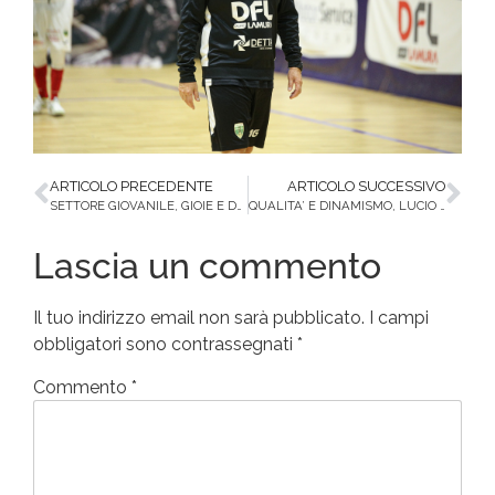
ARTICOLO PRECEDENTE
ARTICOLO SUCCESSIVO
SETTORE GIOVANILE, GIOIE E DOLORI PER I PICCOLI DRAGHI
QUALITA’ E DINAMISMO, LUCIO THORP SI UNISCE AI DRAGHI GIALLOVERDI
Lascia un commento
Il tuo indirizzo email non sarà pubblicato.
I campi
obbligatori sono contrassegnati
*
Commento
*