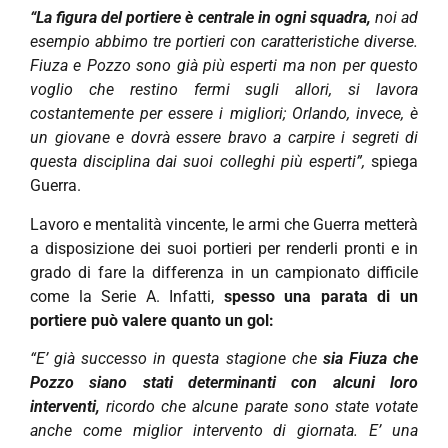
“La figura del portiere è centrale in ogni squadra,
noi ad
esempio abbimo tre portieri con caratteristiche diverse.
Fiuza e Pozzo sono già più esperti ma non per questo
voglio che restino fermi sugli allori, si lavora
costantemente per essere i migliori; Orlando, invece, è
un giovane e dovrà essere bravo a carpire i segreti di
questa disciplina dai suoi colleghi più esperti”,
spiega
Guerra.
Lavoro e mentalità vincente, le armi che Guerra metterà
a disposizione dei suoi portieri per renderli pronti e in
grado di fare la differenza in un campionato difficile
come la Serie A. Infatti,
spesso una parata di un
portiere può valere quanto un gol:
“E’ già successo in questa stagione che
sia Fiuza che
Pozzo siano stati determinanti con alcuni loro
interventi,
ricordo che alcune parate sono state votate
anche come miglior intervento di giornata. E’ una