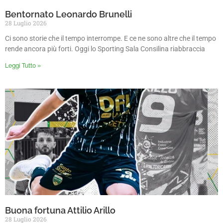
Bentornato Leonardo Brunelli
28 Luglio 2026
Ci sono storie che il tempo interrompe. E ce ne sono altre che il tempo
rende ancora più forti. Oggi lo Sporting Sala Consilina riabbraccia
Leggi Tutto »
Buona fortuna Attilio Arillo
28 Luglio 2026