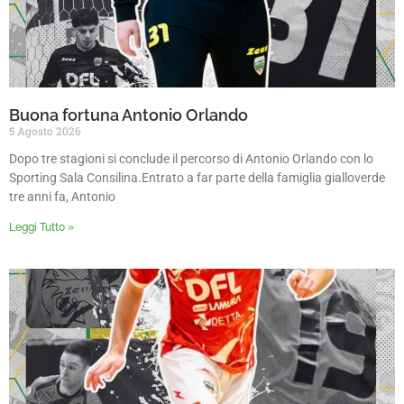
Buona fortuna Antonio Orlando
5 Agosto 2026
Dopo tre stagioni si conclude il percorso di Antonio Orlando con lo
Sporting Sala Consilina.Entrato a far parte della famiglia gialloverde
tre anni fa, Antonio
Leggi Tutto »