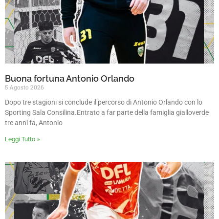
Buona fortuna Antonio Orlando
5 Agosto 2026
Dopo tre stagioni si conclude il percorso di Antonio Orlando con lo
Sporting Sala Consilina.Entrato a far parte della famiglia gialloverde
tre anni fa, Antonio
Leggi Tutto »