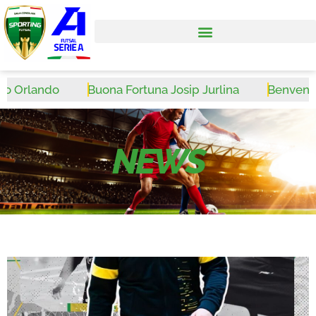
 Orlando
Buona Fortuna Josip Jurlina
Benvenuto W
NEWS