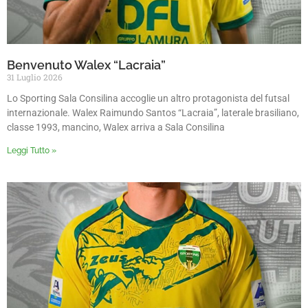
Benvenuto Walex “Lacraia”
31 Luglio 2026
Lo Sporting Sala Consilina accoglie un altro protagonista del futsal
internazionale. Walex Raimundo Santos “Lacraia”, laterale brasiliano,
classe 1993, mancino, Walex arriva a Sala Consilina
Leggi Tutto »