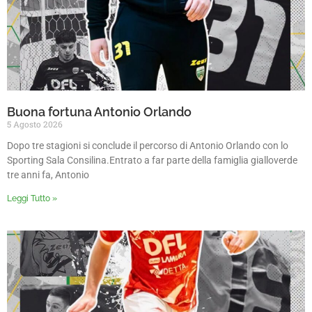
Buona fortuna Antonio Orlando
5 Agosto 2026
Dopo tre stagioni si conclude il percorso di Antonio Orlando con lo
Sporting Sala Consilina.Entrato a far parte della famiglia gialloverde
tre anni fa, Antonio
Leggi Tutto »