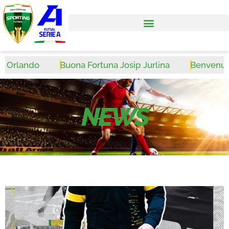
Orlando
Buona Fortuna Josip Jurlina
Benvenuto W
NEWS