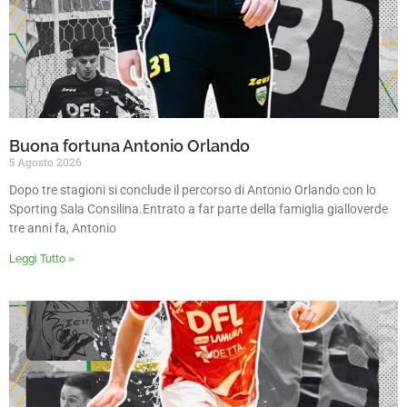
Buona fortuna Antonio Orlando
5 Agosto 2026
Dopo tre stagioni si conclude il percorso di Antonio Orlando con lo
Sporting Sala Consilina.Entrato a far parte della famiglia gialloverde
tre anni fa, Antonio
Leggi Tutto »