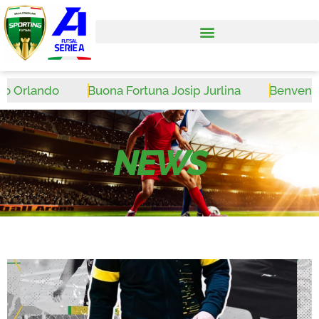
Orlando
Buona Fortuna Josip Jurlina
Benvenuto W
NEWS