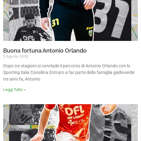
Buona fortuna Antonio Orlando
5 Agosto 2026
Dopo tre stagioni si conclude il percorso di Antonio Orlando con lo
Sporting Sala Consilina.Entrato a far parte della famiglia gialloverde
tre anni fa, Antonio
Leggi Tutto »