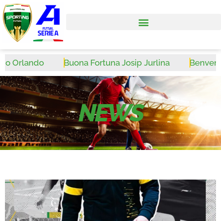
 Orlando
Buona Fortuna Josip Jurlina
Benvenuto W
NEWS