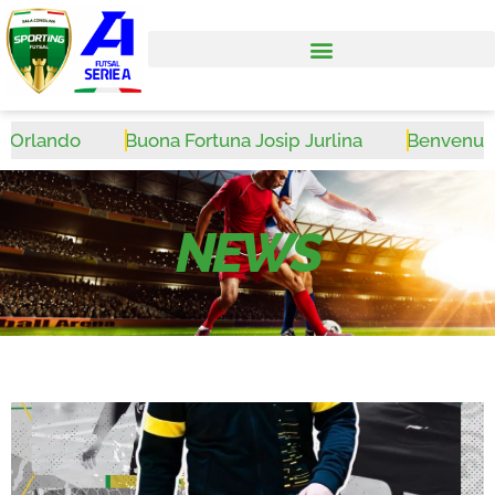
rlando
Buona Fortuna Josip Jurlina
Benvenuto Wa
NEWS