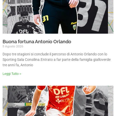
Buona fortuna Antonio Orlando
5 Agosto 2026
Dopo tre stagioni si conclude il percorso di Antonio Orlando con lo
Sporting Sala Consilina.Entrato a far parte della famiglia gialloverde
tre anni fa, Antonio
Leggi Tutto »