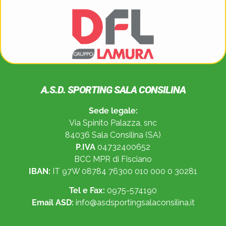
A.S.D. SPORTING SALA CONSILINA
Sede legale:
Via Spinito Palazza, snc
84036 Sala Consilina (SA)
P.IVA
04732400652
BCC MPR di Fisciano
IBAN:
IT 97W 08784 76300 010 000 0 30281
Tel e Fax:
0975-574190
Email ASD:
info@asdsportingsalaconsilina.it