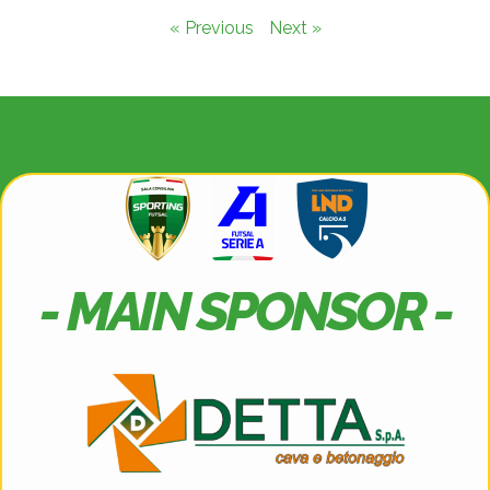
« Previous
Next »
- MAIN SPONSOR -