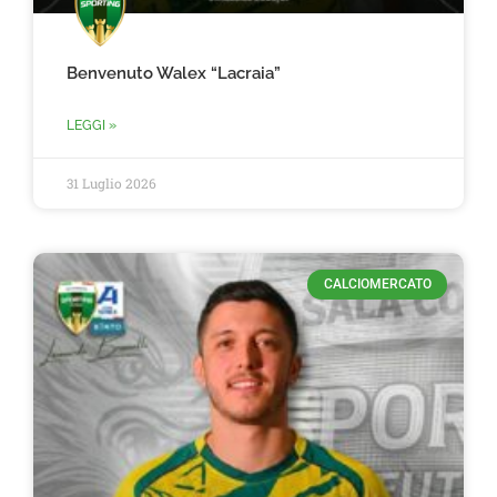
Benvenuto Walex “Lacraia”
LEGGI »
31 Luglio 2026
CALCIOMERCATO