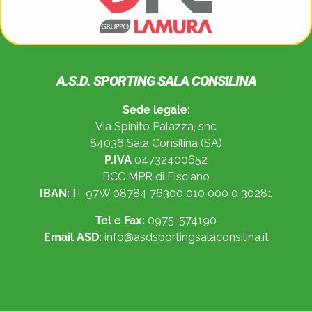
A.S.D. SPORTING SALA CONSILINA
Sede legale:
Via Spinito Palazza, snc
84036 Sala Consilina (SA)
P.IVA
04732400652
BCC MPR di Fisciano
IBAN:
IT 97W 08784 76300 010 000 0 30281
Tel e Fax:
0975-574190
Email ASD:
info@asdsportingsalaconsilina.it