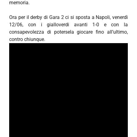
memoria.
Ora per il derby di Gara 2 ci si sposta a Napoli, venerdì
12/06, con i gialloverdi avanti 1-0 e con la
consapevolezza di potersela giocare fino all’ultimo,
contro chiunque.