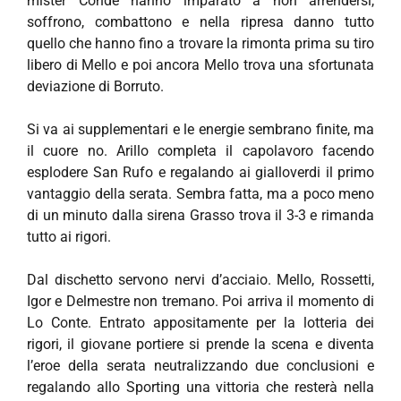
mister Conde hanno imparato a non arrendersi,
soffrono, combattono e nella ripresa danno tutto
quello che hanno fino a trovare la rimonta prima su tiro
libero di Mello e poi ancora Mello trova una sfortunata
deviazione di Borruto.
Si va ai supplementari e le energie sembrano finite, ma
il cuore no. Arillo completa il capolavoro facendo
esplodere San Rufo e regalando ai gialloverdi il primo
vantaggio della serata. Sembra fatta, ma a poco meno
di un minuto dalla sirena Grasso trova il 3-3 e rimanda
tutto ai rigori.
Dal dischetto servono nervi d’acciaio. Mello, Rossetti,
Igor e Delmestre non tremano. Poi arriva il momento di
Lo Conte. Entrato appositamente per la lotteria dei
rigori, il giovane portiere si prende la scena e diventa
l’eroe della serata neutralizzando due conclusioni e
regalando allo Sporting una vittoria che resterà nella