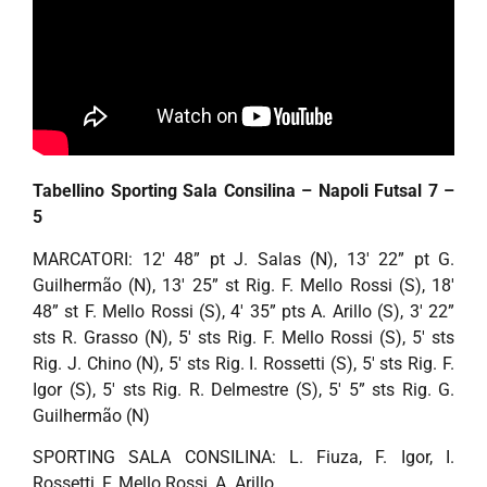
Tabellino Sporting Sala Consilina – Napoli Futsal 7 –
5
MARCATORI: 12′ 48” pt J. Salas (N), 13′ 22” pt G.
Guilhermão (N), 13′ 25” st Rig. F. Mello Rossi (S), 18′
48” st F. Mello Rossi (S), 4′ 35” pts A. Arillo (S), 3′ 22”
sts R. Grasso (N), 5′ sts Rig. F. Mello Rossi (S), 5′ sts
Rig. J. Chino (N), 5′ sts Rig. I. Rossetti (S), 5′ sts Rig. F.
Igor (S), 5′ sts Rig. R. Delmestre (S), 5′ 5” sts Rig. G.
Guilhermão (N)
SPORTING SALA CONSILINA: L. Fiuza, F. Igor, I.
Rossetti, F. Mello Rossi, A. Arillo