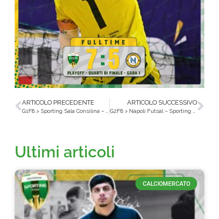
ARTICOLO PRECEDENTE
ARTICOLO SUCCESSIVO
G1F8 > Sporting Sala Consilina – Napoli Futsal
G2F8 > Napoli Futsal – Sporting Sala Consilina
Ultimi articoli
CALCIOMERCATO