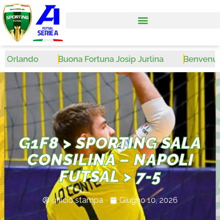
rlando
Buona Fortuna Josip Jurlina
Benvenuto Wa
G1F8 > SPORTING SALA
CONSILINA – NAPOLI
FUTSAL > 7-5
ufficio stampa
Giugno 10, 2026