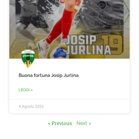
Buona fortuna Josip Jurlina
LEGGI »
4 Agosto 2026
« Previous
Next »