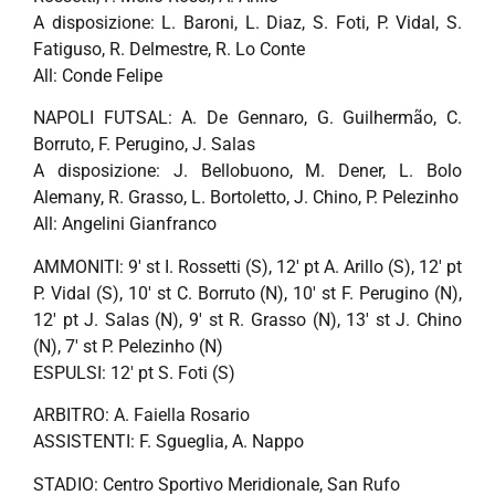
A disposizione: L. Baroni, L. Diaz, S. Foti, P. Vidal, S.
Fatiguso, R. Delmestre, R. Lo Conte
All: Conde Felipe
NAPOLI FUTSAL: A. De Gennaro, G. Guilhermão, C.
Borruto, F. Perugino, J. Salas
A disposizione: J. Bellobuono, M. Dener, L. Bolo
Alemany, R. Grasso, L. Bortoletto, J. Chino, P. Pelezinho
All: Angelini Gianfranco
AMMONITI: 9′ st I. Rossetti (S), 12′ pt A. Arillo (S), 12′ pt
P. Vidal (S), 10′ st C. Borruto (N), 10′ st F. Perugino (N),
12′ pt J. Salas (N), 9′ st R. Grasso (N), 13′ st J. Chino
(N), 7′ st P. Pelezinho (N)
ESPULSI: 12′ pt S. Foti (S)
ARBITRO: A. Faiella Rosario
ASSISTENTI: F. Sgueglia, A. Nappo
STADIO: Centro Sportivo Meridionale, San Rufo