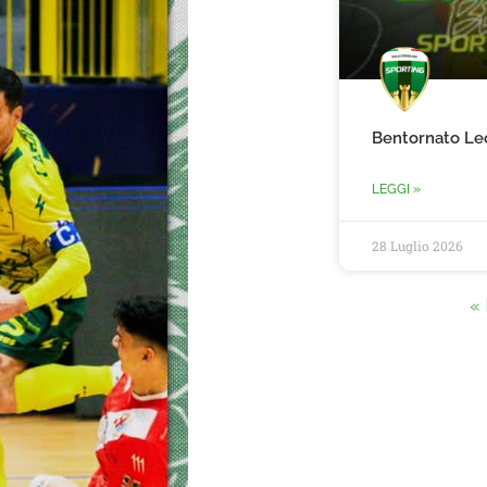
Bentornato Le
LEGGI »
28 Luglio 2026
« 