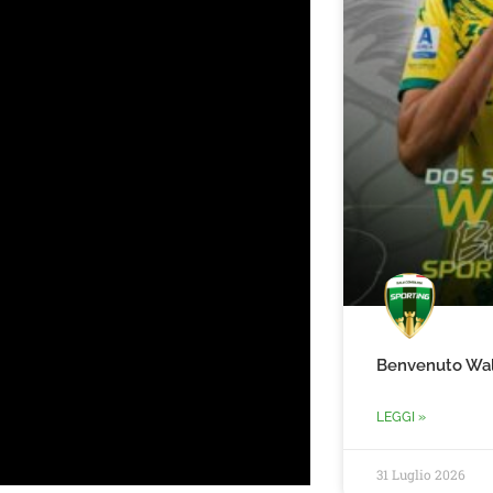
Benvenuto Wal
LEGGI »
31 Luglio 2026