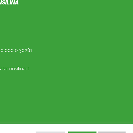
NSILINA
0 000 0 30281
laconsilina.it