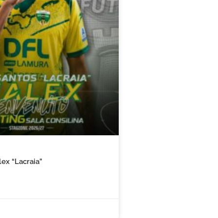
ex “Lacraia”