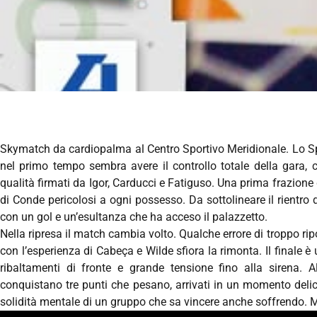
Skymatch da cardiopalma al Centro Sportivo Meridionale. Lo Sp
nel primo tempo sembra avere il controllo totale della gara, 
qualità firmati da Igor, Carducci e Fatiguso. Una prima frazione 
di Conde pericolosi a ogni possesso. Da sottolineare il rientro 
con un gol e un’esultanza che ha acceso il palazzetto.
Nella ripresa il match cambia volto. Qualche errore di troppo rip
con l’esperienza di Cabeça e Wilde sfiora la rimonta. Il finale è
ribaltamenti di fronte e grande tensione fino alla sirena. 
conquistano tre punti che pesano, arrivati in un momento deli
solidità mentale di un gruppo che sa vincere anche soffrendo. 