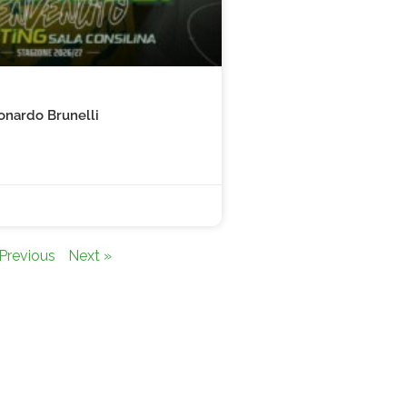
onardo Brunelli
Previous
Next »