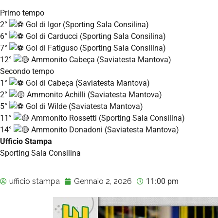
Primo tempo
2°
Gol di Igor (Sporting Sala Consilina)
6°
Gol di Carducci (Sporting Sala Consilina)
7°
Gol di Fatiguso (Sporting Sala Consilina)
12°
Ammonito Cabeça (Saviatesta Mantova)
Secondo tempo
1°
Gol di Cabeça (Saviatesta Mantova)
2°
Ammonito Achilli (Saviatesta Mantova)
5°
Gol di Wilde (Saviatesta Mantova)
11°
Ammonito Rossetti (Sporting Sala Consilina)
14°
Ammonito Donadoni (Saviatesta Mantova)
Ufficio Stampa
Sporting Sala Consilina
ufficio stampa
Gennaio 2, 2026
11:00 pm