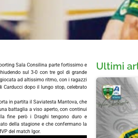
Ultimi ar
orting Sala Consilina parte fortissimo e
chiudendo sul 3-0 con tre gol di grande
giocata ad altissimo ritmo, con i ragazzi
di Carducci dopo il lungo stop, celebrato
orta in partita il Saviatesta Mantova, che
 una battaglia a viso aperto, con continui
Alla fine però i Draghi tengono duro e
cato della stagione e che confermano la
MVP del match Igor.