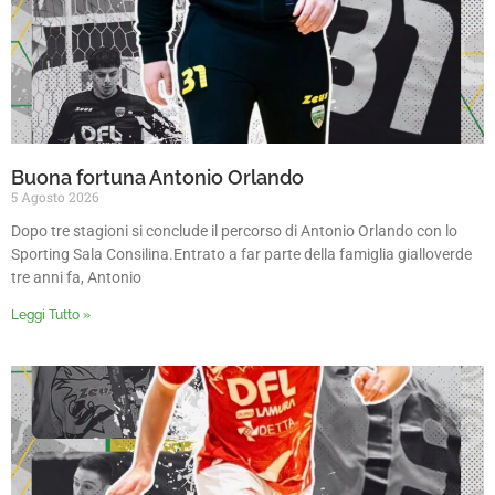
Buona fortuna Antonio Orlando
5 Agosto 2026
Dopo tre stagioni si conclude il percorso di Antonio Orlando con lo
Sporting Sala Consilina.Entrato a far parte della famiglia gialloverde
tre anni fa, Antonio
Leggi Tutto »