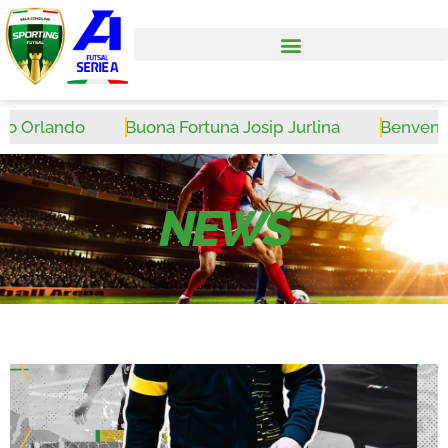
 Orlando
Buona Fortuna Josip Jurlina
Benvenuto 
NEWS