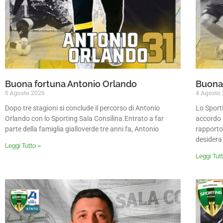
Buona fortuna Antonio Orlando
Buona 
5 Agosto 2026
4 Agosto
Dopo tre stagioni si conclude il percorso di Antonio
Lo Sport
Orlando con lo Sporting Sala Consilina.Entrato a far
accordo 
parte della famiglia gialloverde tre anni fa, Antonio
rapporto
desidera
Leggi Tutto »
Leggi Tut