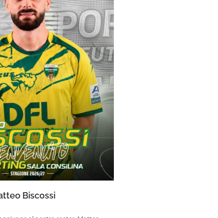
tteo Biscossi