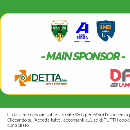
- MAIN SPONSOR -
Utilizziamo i cookie sul nostro sito Web per offrirti l'esperienza
Cliccando su "Accetta tutto", acconsenti all'uso di TUTTI i cooki
Seguici su:
© 2022
controllato.