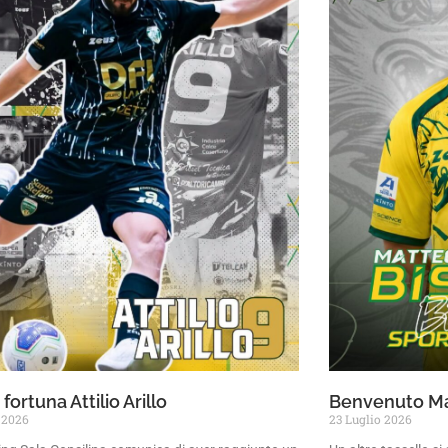
fortuna Attilio Arillo
Benvenuto Ma
 2026
23 Luglio 2026