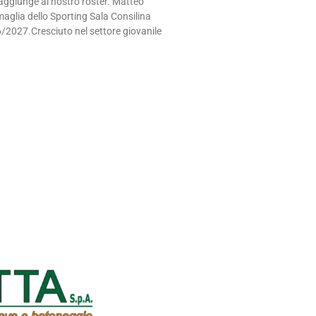
i aggiunge al nostro roster. Matteo
maglia dello Sporting Sala Consilina
/2027.Cresciuto nel settore giovanile