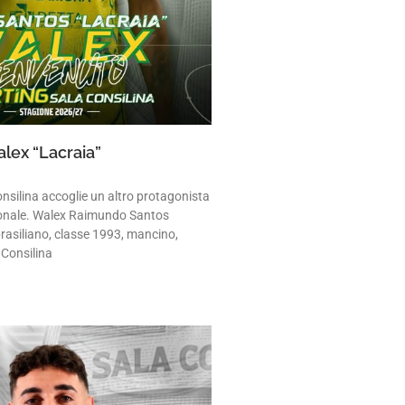
lex “Lacraia”
nsilina accoglie un altro protagonista
zionale. Walex Raimundo Santos
brasiliano, classe 1993, mancino,
 Consilina