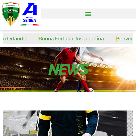
 Orlando
Buona Fortuna Josip Jurlina
Benvenuto 
NEWS