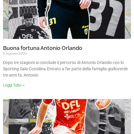
Buona fortuna Antonio Orlando
5 Agosto 2026
Dopo tre stagioni si conclude il percorso di Antonio Orlando con lo
Sporting Sala Consilina.Entrato a far parte della famiglia gialloverde
tre anni fa, Antonio
Leggi Tutto »