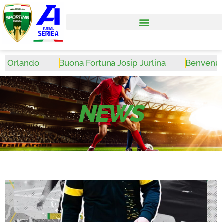
Orlando
Buona Fortuna Josip Jurlina
Benvenuto W
NEWS