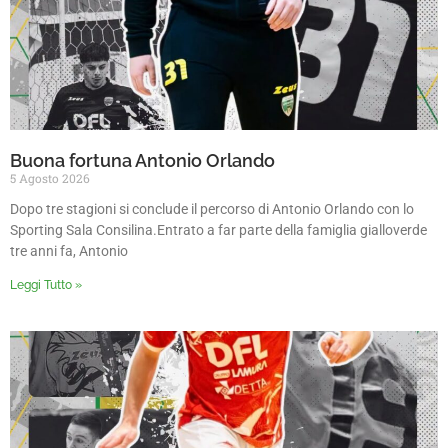
Buona fortuna Antonio Orlando
5 Agosto 2026
Dopo tre stagioni si conclude il percorso di Antonio Orlando con lo
Sporting Sala Consilina.Entrato a far parte della famiglia gialloverde
tre anni fa, Antonio
Leggi Tutto »