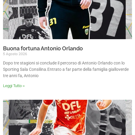
Buona fortuna Antonio Orlando
5 Agosto 2026
Dopo tre stagioni si conclude il percorso di Antonio Orlando con lo
Sporting Sala Consilina.Entrato a far parte della famiglia gialloverde
tre anni fa, Antonio
Leggi Tutto »