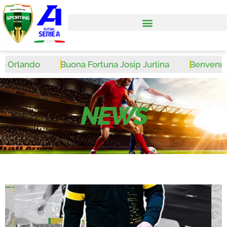
Orlando
Buona Fortuna Josip Jurlina
Benvenuto W
NEWS